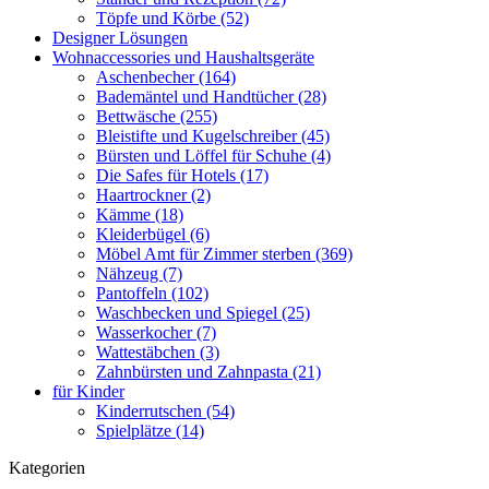
Töpfe und Körbe (52)
Designer Lösungen
Wohnaccessories und Haushaltsgeräte
Aschenbecher (164)
Bademäntel und Handtücher (28)
Bettwäsche (255)
Bleistifte und Kugelschreiber (45)
Bürsten und Löffel für Schuhe (4)
Die Safes für Hotels (17)
Haartrockner (2)
Kämme (18)
Kleiderbügel (6)
Möbel Amt für Zimmer sterben (369)
Nähzeug (7)
Pantoffeln (102)
Waschbecken und Spiegel (25)
Wasserkocher (7)
Wattestäbchen (3)
Zahnbürsten und Zahnpasta (21)
für Kinder
Kinderrutschen (54)
Spielplätze (14)
Kategorien