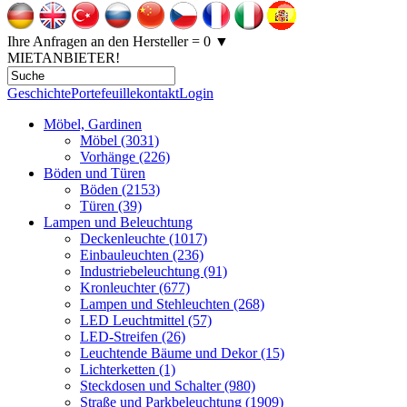
Ihre Anfragen an den Hersteller = 0
▼
MIETANBIETER!
Geschichte
Portefeuille
kontakt
Login
Möbel, Gardinen
Möbel (3031)
Vorhänge (226)
Böden und Türen
Böden (2153)
Türen (39)
Lampen und Beleuchtung
Deckenleuchte (1017)
Einbauleuchten (236)
Industriebeleuchtung (91)
Kronleuchter (677)
Lampen und Stehleuchten (268)
LED Leuchtmittel (57)
LED-Streifen (26)
Leuchtende Bäume und Dekor (15)
Lichterketten (1)
Steckdosen und Schalter (980)
Straße und Parkbeleuchtung (1909)