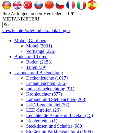
Ihre Anfragen an den Hersteller = 0
▼
MIETANBIETER!
Geschichte
Portefeuille
kontakt
Login
Möbel, Gardinen
Möbel (3031)
Vorhänge (226)
Böden und Türen
Böden (2153)
Türen (39)
Lampen und Beleuchtung
Deckenleuchte (1017)
Einbauleuchten (236)
Industriebeleuchtung (91)
Kronleuchter (677)
Lampen und Stehleuchten (268)
LED Leuchtmittel (57)
LED-Streifen (26)
Leuchtende Bäume und Dekor (15)
Lichterketten (1)
Steckdosen und Schalter (980)
Straße und Parkbeleuchtung (1909)