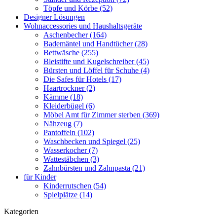
Töpfe und Körbe (52)
Designer Lösungen
Wohnaccessories und Haushaltsgeräte
Aschenbecher (164)
Bademäntel und Handtücher (28)
Bettwäsche (255)
Bleistifte und Kugelschreiber (45)
Bürsten und Löffel für Schuhe (4)
Die Safes für Hotels (17)
Haartrockner (2)
Kämme (18)
Kleiderbügel (6)
Möbel Amt für Zimmer sterben (369)
Nähzeug (7)
Pantoffeln (102)
Waschbecken und Spiegel (25)
Wasserkocher (7)
Wattestäbchen (3)
Zahnbürsten und Zahnpasta (21)
für Kinder
Kinderrutschen (54)
Spielplätze (14)
Kategorien