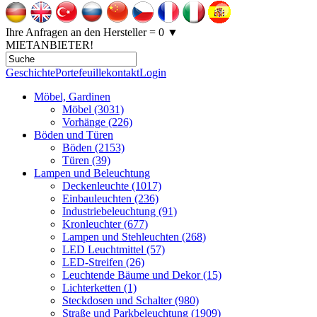
Ihre Anfragen an den Hersteller = 0
▼
MIETANBIETER!
Geschichte
Portefeuille
kontakt
Login
Möbel, Gardinen
Möbel (3031)
Vorhänge (226)
Böden und Türen
Böden (2153)
Türen (39)
Lampen und Beleuchtung
Deckenleuchte (1017)
Einbauleuchten (236)
Industriebeleuchtung (91)
Kronleuchter (677)
Lampen und Stehleuchten (268)
LED Leuchtmittel (57)
LED-Streifen (26)
Leuchtende Bäume und Dekor (15)
Lichterketten (1)
Steckdosen und Schalter (980)
Straße und Parkbeleuchtung (1909)