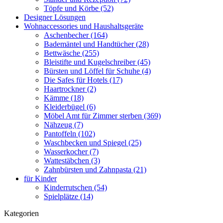
Töpfe und Körbe (52)
Designer Lösungen
Wohnaccessories und Haushaltsgeräte
Aschenbecher (164)
Bademäntel und Handtücher (28)
Bettwäsche (255)
Bleistifte und Kugelschreiber (45)
Bürsten und Löffel für Schuhe (4)
Die Safes für Hotels (17)
Haartrockner (2)
Kämme (18)
Kleiderbügel (6)
Möbel Amt für Zimmer sterben (369)
Nähzeug (7)
Pantoffeln (102)
Waschbecken und Spiegel (25)
Wasserkocher (7)
Wattestäbchen (3)
Zahnbürsten und Zahnpasta (21)
für Kinder
Kinderrutschen (54)
Spielplätze (14)
Kategorien